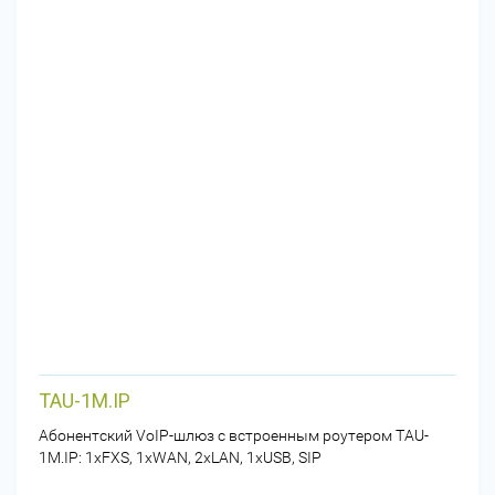
TAU-1M.IP
Абонентский VoIP-шлюз с встроенным роутером TAU-
1M.IP: 1xFXS, 1xWAN, 2xLAN, 1xUSB, SIP