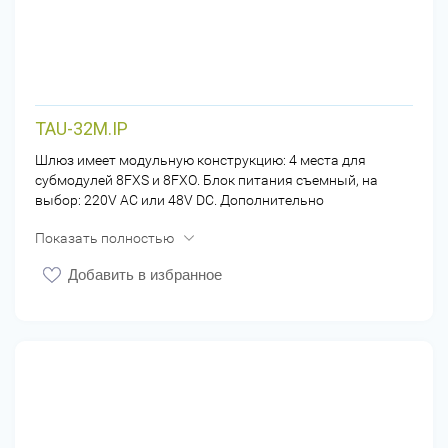
TAU-32M.IP
Шлюз имеет модульную конструкцию: 4 места для
субмодулей 8FXS и 8FXO. Блок питания съемный, на
выбор: 220V AC или 48V DC. Дополнительно
рекомендуем заказать кабель распаянный ("амфинол").
Показать полностью
Добавить в избранное