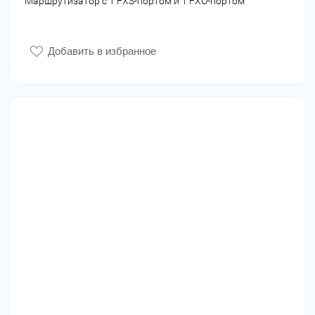
Маршрутизатор с 1 FXS-портом и 1 FXO-портом
Добавить в избранное