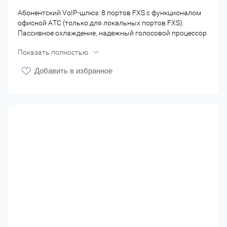
Абонентский VoIP-шлюз: 8 портов FXS с функционалом
офисной АТС (только для локальных портов FXS).
Пассивное охлаждение, надежный голосовой процессор
Mindspeed - 650Mhz.
Показать полностью
Добавить в избранное