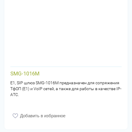
SMG-1016M
E1, SIP шлюз SMG-1016M предназначен для сопряжения
ТфОП (Е1) и VoIP сетей, а также для работы в качестве IP-
АТС.
Добавить в избранное