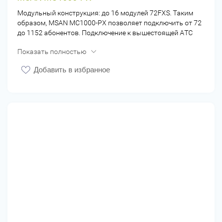
Модульный конструкция: до 16 модулей 72FXS. Таким
образом, MSAN MC1000-PX позволяет подключить от 72
до 1152 абонентов. Подключение к вышестоящей АТС
осуществляется по SIP или Е1 (протоколы V5.2, PRI).
Показать полностью
Добавить в избранное