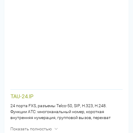
TAU-24.IP
24 порта FXS, разъемы Telco-50, SIP, H.323, H.248.
Функции АТС: многоканальный номер, короткая
внутренняя нумерация, групповой вызов, перехват
вызова, музыка на удержании
Показать полностью