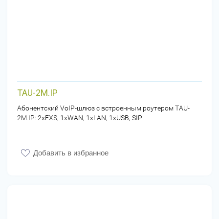
TAU-2M.IP
Абонентский VoIP-шлюз с встроенным роутером TAU-
2M.IP: 2xFXS, 1xWAN, 1xLAN, 1xUSB, SIP
Добавить в избранное