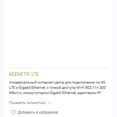
KEENETIC LTE
Универсальный интернет-центр для подключения по 4G
LTE и Gigabit Ethernet, с точкой доступа Wi-Fi 802.11n 300
Мбит/с, коммутатором Gigabit Ethernet, адаптером IP-
телефонии и многофункциональным хостом USB.
Показать полностью
Добавить в избранное