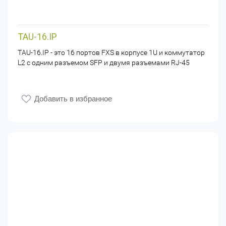
TAU-16.IP
TAU-16.IP - это 16 портов FXS в корпусе 1U и коммутатор
L2 с одним разъемом SFP и двумя разъемами RJ-45
Добавить в избранное