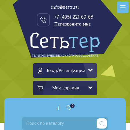
info@settr.ru
+7 (495) 221-69-68
Перезвоните мне
телекоммуникационного оборудование
Вход/Регистрация
Моя корзина
0