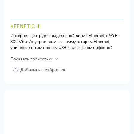
KEENETIC III
Интернет-центр для выделенной линии Ethernet, с Wi-Fi
300 Мбит/с, управляемым коммутатором Ethernet,
универсальным портом USB и адаптером цифровой
телефонии
Показать полностью
Добавить в избранное