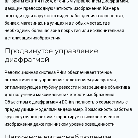
алгоритм сжатия H.264, с точным управлением диафрагмой,
дающим превосходную четкость изображения. Камера
подходит для наружного видеонаблюдения в аэропортах,
банках, магазинах, на улицах и в любых местах, где
необходимы большая зона покрытия или исключительная
детализация изображения.
Продвинутое управление
диафрагмой
Революционная система P-Iris обеспечивает точное
автоматическое управление положением диафрагмы,
оптимизирующее глубину резкости и разрешение объектива
для получения максимальной четкости изображения.
Объективы с диафрагмами DC-iris полностью совместимы с
предыдущими моделями видеокамер. Возможность работы в
круглосуточном режиме гарантирует высокое качество
изображения даже при низком уровне освещенности.
Наружное видеонаблюдение