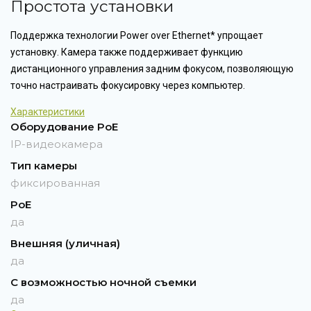
Простота установки
Поддержка технологии Power over Ethernet* упрощает
установку. Камера также поддерживает функцию
дистанционного управления задним фокусом, позволяющую
точно настраивать фокусировку через компьютер.
Характеристики
Оборудование PoE
IP-видеокамера
Тип камеры
фиксированная
PoE
да
Внешняя (уличная)
да
С возможностью ночной съемки
да