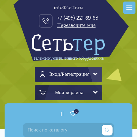
info@settr.ru
+7 (495) 221-69-68
Перезвоните мне
телекоммуникационного оборудование
Вход/Регистрация
Моя корзина
0