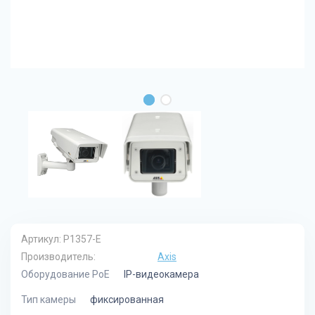
Артикул:
P1357-E
Производитель:
Axis
Оборудование PoE
IP-видеокамера
Тип камеры
фиксированная