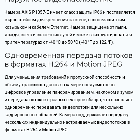
Камера AXIS P1357-E имеет класс защиты IP66 и поставляется
с кронштейном для крепления на стене, солнцезащитным
козырьком и кабелем Ethernet. Камера защищена от пыли,
дождя, снега и солнечных лучей и может эксплуатироваться
при температурах от -40 °C до 50 °C (-40 °F до 122 °F).
Одновременная передача потоков
в форматах H.264 и Motion JPEG
Для уменьшения требований к пропускной способности и
объему хранилища данных в камере предусмотрены
цифровое управление панорамированием, наклоном и зумом
и передача потоков с разных секторов обзора, что позволяет
одновременно передавать видеопотоки для нескольких
кадрированных областей. Камера поддерживает передачу
нескольких индивидуально настраиваемых видеопотоков в
форматах H.264 и Motion JPEG.