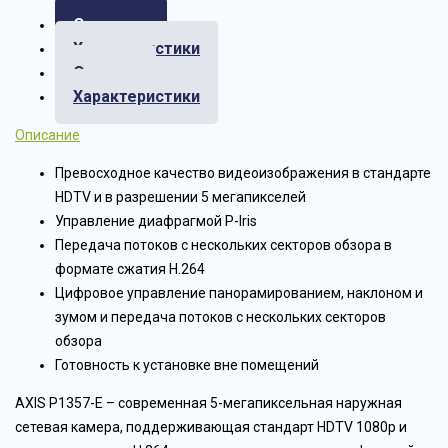
Описание
Характеристики
Отзывы
Характеристики
Описание
Превосходное качество видеоизображения в стандарте
HDTV и в разрешении 5 мегапикселей
Управление диафрагмой P-Iris
Передача потоков с нескольких секторов обзора в
формате сжатия H.264
Цифровое управление панорамированием, наклоном и
зумом и передача потоков с нескольких секторов
обзора
Готовность к установке вне помещений
AXIS P1357-Е – современная 5-мегапиксельная наружная
сетевая камера, поддерживающая стандарт HDTV 1080p и