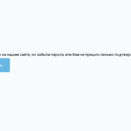
 на нашем сайте, но забыли пароль или Вам не пришло письмо подтве
ь