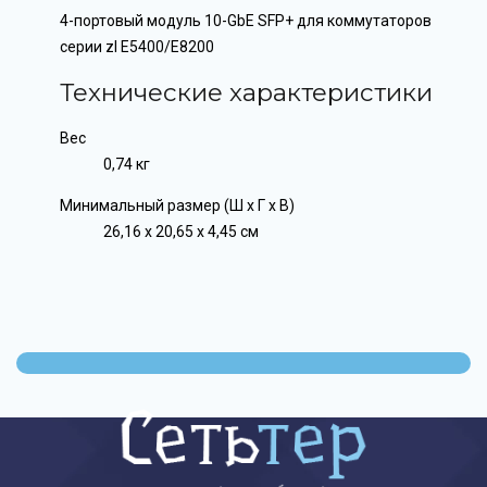
4-портовый модуль 10-GbE SFP+ для коммутаторов
серии zl E5400/E8200
Технические характеристики
Вес
0,74 кг
Минимальный размер (Ш x Г x В)
26,16 x 20,65 x 4,45 см