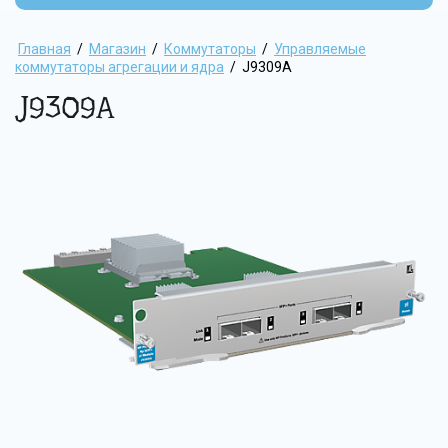
Главная
/
Магазин
/
Коммутаторы
/
Управляемые
коммутаторы агрегации и ядра
/
J9309A
J9309A