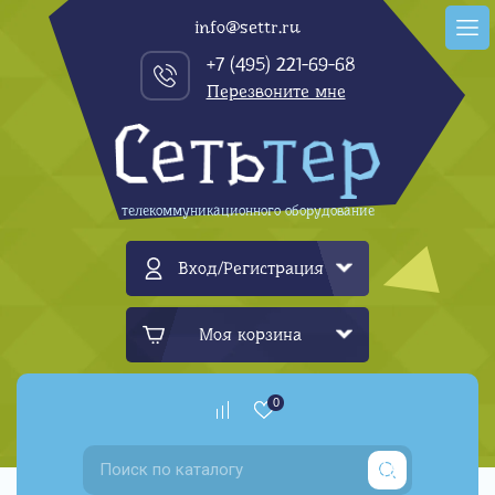
info@settr.ru
+7 (495) 221-69-68
Перезвоните мне
телекоммуникационного оборудование
Вход/Регистрация
Моя корзина
0