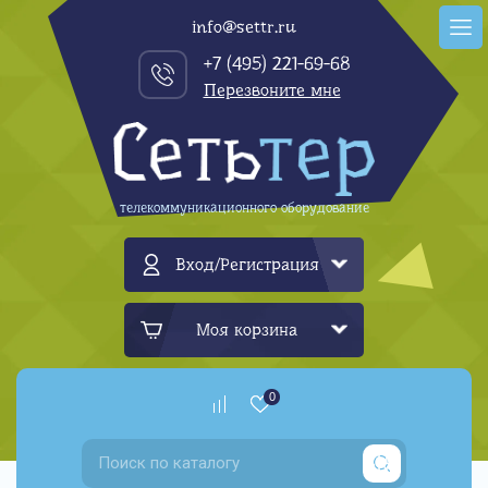
info@settr.ru
+7 (495) 221-69-68
Перезвоните мне
телекоммуникационного оборудование
Вход/Регистрация
Моя корзина
0