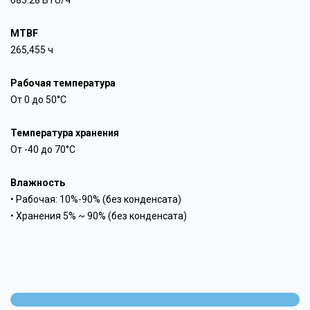
683.28 BTU/ч
MTBF
265,455 ч
Рабочая температура
От 0 до 50°C
Температура хранения
От -40 до 70°C
Влажность
• Рабочая: 10%-90% (без конденсата)
• Хранения 5% ~ 90% (без конденсата)