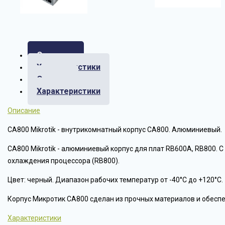
Описание
Характеристики
Отзывы
Характеристики
Описание
CA800 Mikrotik - внутрикомнатный корпус CA800. Алюминиевый.
CA800 Mikrotik - алюминиевый корпус для плат RB600A, RB800. 
охлаждения процессора (RB800).
Цвет: черный. Диапазон рабочих температур от -40°C до +120°C.
Корпус Микротик CA800 сделан из прочных материалов и обесп
Характеристики