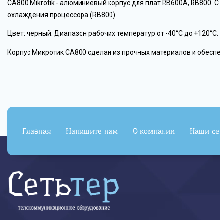
CA800 Mikrotik - алюминиевый корпус для плат RB600A, RB800. 
охлаждения процессора (RB800).
Цвет: черный. Диапазон рабочих температур от -40°C до +120°C.
Корпус Микротик CA800 сделан из прочных материалов и обесп
Главная
Напишите нам
О компании
Наши се