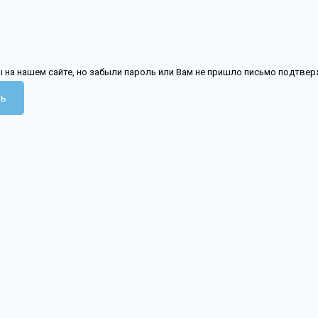
 на нашем сайте, но забыли пароль или Вам не пришло письмо подтве
ь