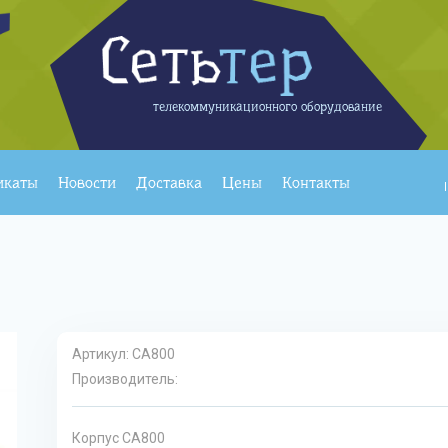
телекоммуникационного оборудование
икаты
Новости
Доставка
Цены
Контакты
Артикул:
CA800
Производитель:
Корпус CA800