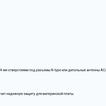
С 4-мя отверстиями под разъемы N-type или дипольные антенны AC
ечит надежную защиту для материнской платы.