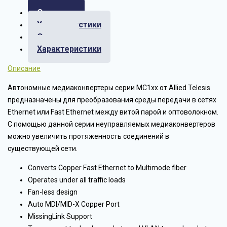
Описание
Характеристики
Отзывы
Характеристики
Описание
Автономные медиаконвертеры серии MC1xx от Allied Telesis
предназначены для преобразования среды передачи в сетях
Ethernet или Fast Ethernet между витой парой и оптоволокном.
С помощью данной серии неуправляемых медиаконвертеров
можно увеличить протяженность соединений в
существующей сети.
Converts Copper Fast Ethernet to Multimode fiber
Operates under all traffic loads
Fan-less design
Auto MDI/MID-X Copper Port
MissingLink Support