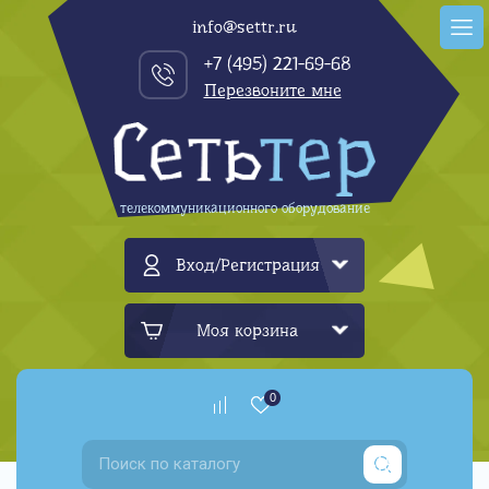
info@settr.ru
+7 (495) 221-69-68
Перезвоните мне
телекоммуникационного оборудование
Вход/Регистрация
Моя корзина
0