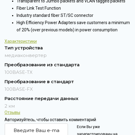
Transparent to Jumbo packets and VLAN tagged packets
Fiber Link Test Function
Industry standard fiber ST/SC connector
High Efficiency Power Adapters save customers a minimum
of 20% (over previous models) in power consumption
Характеристики
Тип устройства
медиаконвертер
Преобразование из стандарта
100BASE-TX
Преобразование в стандарт
100BASE-FX
Расстояние передачи данных
2 км
Отзывы
Авторизуйтесь, чтобы оставить комментарий
Если Вы уже
зарегистрированы на