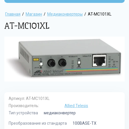
Главная
/
Магазин
/
Медиаконвертеры
/
AT-MC101XL
AT-MC101XL
Артикул:
AT-MC101XL
Производитель:
Allied Telesis
Тип устройства
медиаконвертер
Преобразование из стандарта
100BASE-TX