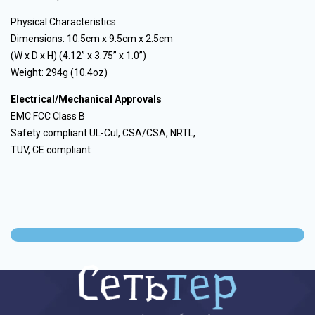
Physical Characteristics
Dimensions: 10.5cm x 9.5cm x 2.5cm
(W x D x H) (4.12” x 3.75” x 1.0”)
Weight: 294g (10.4oz)
Electrical/Mechanical Approvals
EMC FCC Class B
Safety compliant UL-Cul, CSA/CSA, NRTL,
TUV, CE compliant