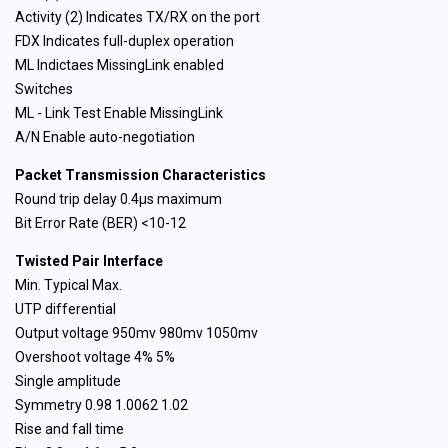
Activity (2) Indicates TX/RX on the port
FDX Indicates full-duplex operation
ML Indictaes MissingLink enabled
Switches
ML - Link Test Enable MissingLink
A/N Enable auto-negotiation
Packet Transmission Characteristics
Round trip delay 0.4µs maximum
Bit Error Rate (BER) <10-12
Twisted Pair Interface
Min. Typical Max.
UTP differential
Output voltage 950mv 980mv 1050mv
Overshoot voltage 4% 5%
Single amplitude
Symmetry 0.98 1.0062 1.02
Rise and fall time